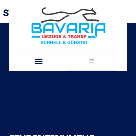
STUDENTENUMZUG