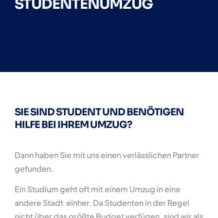
STUDENTENUMZUG
SIE SIND STUDENT UND BENÖTIGEN
HILFE BEI IHREM UMZUG?
Dann haben Sie mit uns einen verlässlichen Partner
gefunden.
Ein Studium geht oft mit einem Umzug in eine
andere Stadt einher. Da Studenten in der Regel
nicht über das größte Budget verfügen, sind wir als