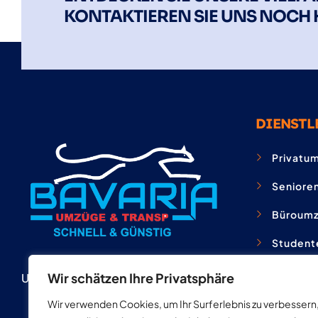
KONTAKTIEREN SIE UNS NOCH 
DIENSTL
Privatu
Seniore
Büroum
Student
Jobcent
Wir schätzen Ihre Privatsphäre
Umzüge & Transporte
Wir verwenden Cookies, um Ihr Surferlebnis zu verbessern