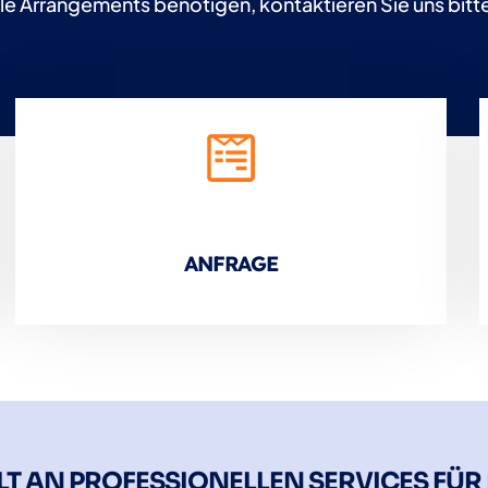
le Arrangements benötigen, kontaktieren Sie uns bitt
ANFRAGE
LT AN PROFESSIONELLEN SERVICES FÜR