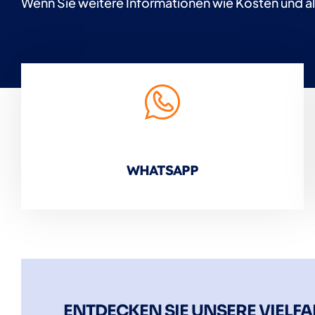
Wenn Sie weitere Informationen wie Kosten und al
WHATSAPP
ENTDECKEN SIE UNSERE VIELFA