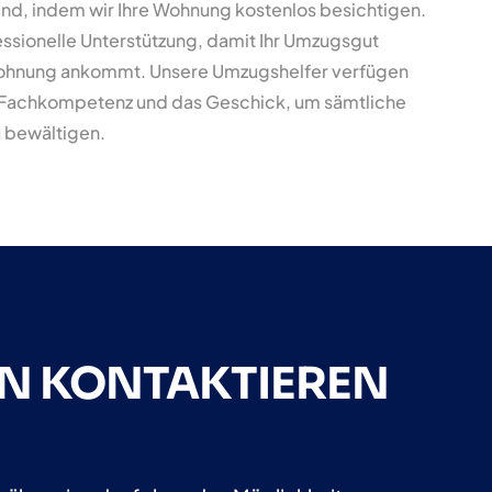
and, indem wir Ihre Wohnung kostenlos besichtigen.
essionelle Unterstützung, damit Ihr Umzugsgut
Wohnung ankommt. Unsere Umzugshelfer verfügen
 Fachkompetenz und das Geschick, um sämtliche
 bewältigen.
EN KONTAKTIEREN