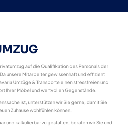
UMZUG
Privatumzug auf die Qualifikation des Personals der
a unsere Mitarbeiter gewissenhaft und effizient
Bavaria Umzüge & Transporte einen stressfreien und
ort Ihrer Möbel und wertvollen Gegenstände.
nssache ist, unterstützen wir Sie gerne, damit Sie
 neuen Zuhause wohlfühlen können.
r und kalkulierbar zu gestalten, beraten wir Sie und