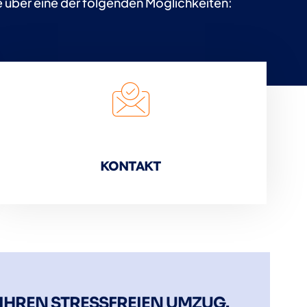
e über eine der folgenden Möglichkeiten:
KONTAKT
 IHREN STRESSFREIEN UMZUG.